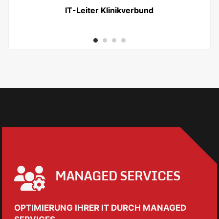
IT-Leiter Klinikverbund
MANAGED SERVICES
OPTIMIERUNG IHRER IT DURCH MANAGED